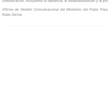
comunicación, incluyendo la injerencia, la desestabilización y la p
Oficina de Gestión Comunicacional del Ministerio del Poder Popul
Rojas Garcia.
Entrada anterior