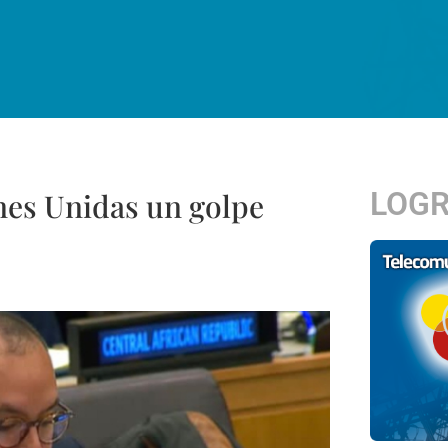
LOG
nes Unidas un golpe