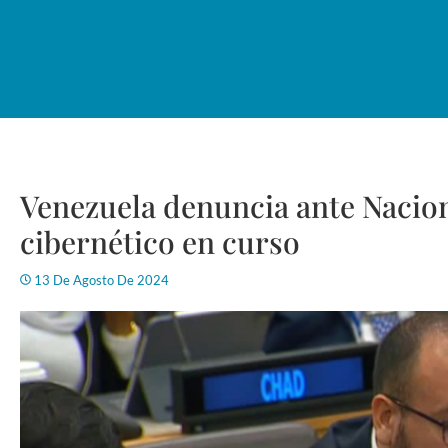
Venezuela denuncia ante Nacio
cibernético en curso
13 De Agosto De 2024