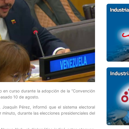
o en curso durante la adopción de la “Convención
 pasado 10 de agosto.
Joaquín Pérez, informó que el sistema electoral
minuto, durante las elecciones presidenciales del