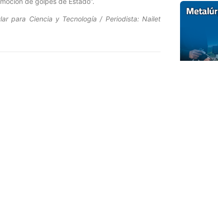
romoción de golpes de Estado”.
ar para Ciencia y Tecnología / Periodista: Nailet
Entrada siguiente