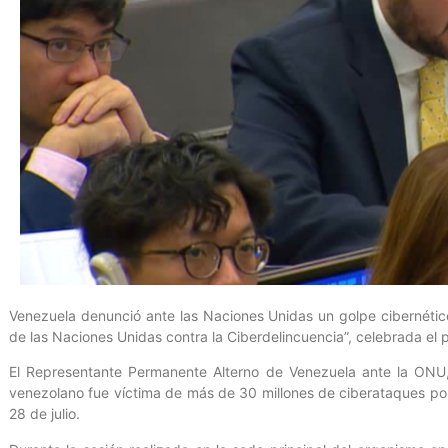
Venezuela denunció ante las Naciones Unidas un golpe cibernétic
de las Naciones Unidas contra la Ciberdelincuencia”, celebrada el
El Representante Permanente Alterno de Venezuela ante la ONU, 
venezolano fue víctima de más de 30 millones de ciberataques por 
28 de julio.