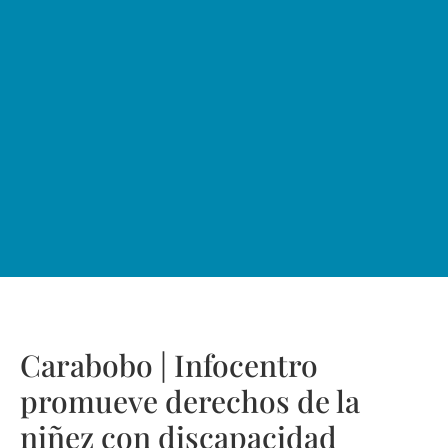
Carabobo | Infocentro
promueve derechos de la
niñez con discapacidad