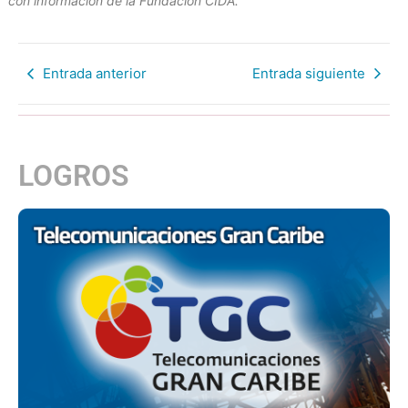
con información de la Fundación CIDA.
Entrada anterior
Entrada siguiente
LOGROS