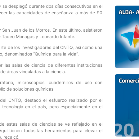
) se desplegó durante dos días consecutivos en el
alecer las capacidades de enseñanza a más de 90
 San Juan de los Morros. En este último, asistieron
osé Tadeo Monagas y Leonardo Infante.
arte de los investigadores del CNTQ, así como una
io, denominados “Química para la vida”.
 las salas de ciencia de diferentes instituciones
 de áreas vinculadas a la ciencia.
ratorio, microscopios, cuadernillos de uso con
llo de soluciones químicas.
 del CNTQ, destacó el esfuerzo realizado por el
 tecnología en el país, pero especialmente en el
 de estas salas de ciencias se ve reflejado en el
 Aquí tienen todas las herramientas para elevar el
o, recalcó.