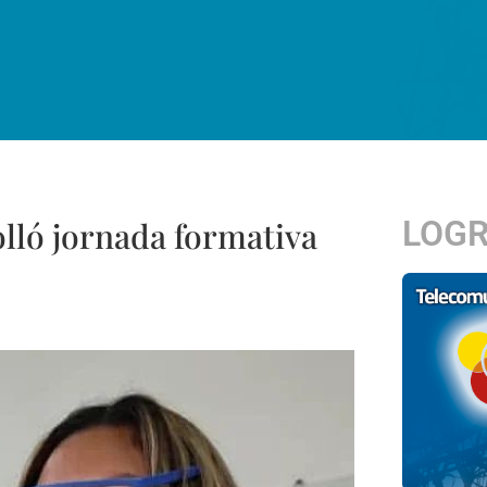
LOG
lló jornada formativa