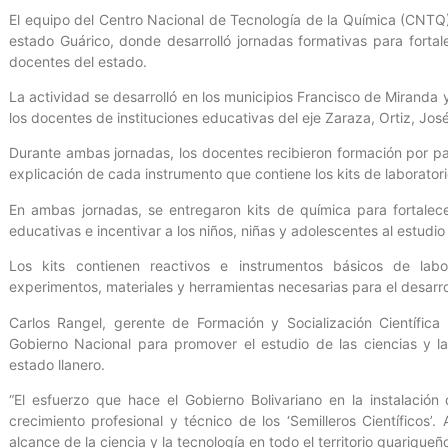
El equipo del Centro Nacional de Tecnología de la Química (CNTQ
estado Guárico, donde desarrolló jornadas formativas para fort
docentes del estado.
La actividad se desarrolló en los municipios Francisco de Miranda y
los docentes de instituciones educativas del eje Zaraza, Ortiz, J
Durante ambas jornadas, los docentes recibieron formación por p
explicación de cada instrumento que contiene los kits de laborator
En ambas jornadas, se entregaron kits de química para fortalecer
educativas e incentivar a los niños, niñas y adolescentes al estudio
Los kits contienen reactivos e instrumentos básicos de labo
experimentos, materiales y herramientas necesarias para el desarro
Carlos Rangel, gerente de Formación y Socialización Científica
Gobierno Nacional para promover el estudio de las ciencias y la
estado llanero.
“El esfuerzo que hace el Gobierno Bolivariano en la instalación
crecimiento profesional y técnico de los ‘Semilleros Científicos’.
alcance de la ciencia y la tecnología en todo el territorio guariqueñ