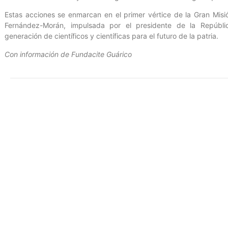
Estas acciones se enmarcan en el primer vértice de la Gran Misi
Fernández-Morán, impulsada por el presidente de la Repúbli
generación de científicos y científicas para el futuro de la patria.
Con información de Fundacite Guárico
Entrada anterior