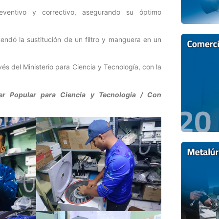
eventivo y correctivo, asegurando su óptimo
endó la sustitución de un filtro y manguera en un
és del Ministerio para Ciencia y Tecnología, con la
der Popular para Ciencia y Tecnología / Con