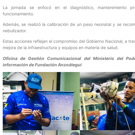
La jornada se enfocó en el diagnóstico, mantenimiento pr
funcionamiento.
Además, se realizó la calibración de un peso neonatal y se recom
nebulizador.
Estas acciones reflejan el compromiso del Gobierno Nacional, a trav
mejora de la infraestructura y equipos en materia de salud.
Oficina de Gestión Comunicacional del Ministerio del Po
información de Fundación Anzoátegui