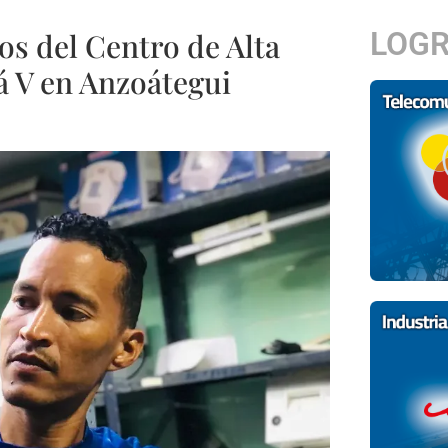
LOG
s del Centro de Alta
á V en Anzoátegui