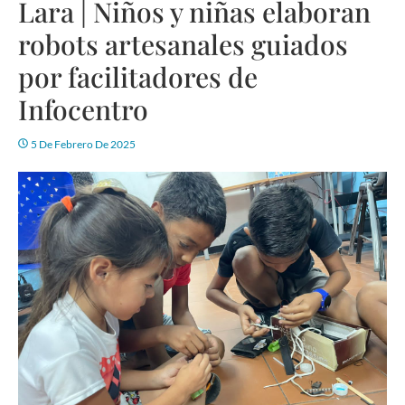
Lara | Niños y niñas elaboran
robots artesanales guiados
por facilitadores de
Infocentro
5 De Febrero De 2025