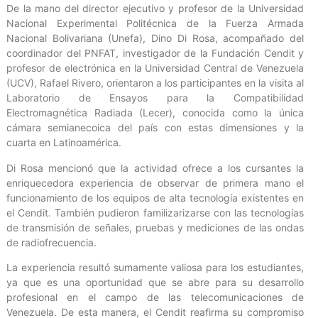
De la mano del director ejecutivo y profesor de la Universidad
Nacional Experimental Politécnica de la Fuerza Armada
Nacional Bolivariana (Unefa), Dino Di Rosa, acompañado del
coordinador del PNFAT, investigador de la Fundación Cendit y
profesor de electrónica en la Universidad Central de Venezuela
(UCV), Rafael Rivero, orientaron a los participantes en la visita al
Laboratorio de Ensayos para la Compatibilidad
Electromagnética Radiada (Lecer), conocida como la única
cámara semianecoica del país con estas dimensiones y la
cuarta en Latinoamérica.
Di Rosa mencionó que la actividad ofrece a los cursantes la
enriquecedora experiencia de observar de primera mano el
funcionamiento de los equipos de alta tecnología existentes en
el Cendit. También pudieron familizarizarse con las tecnologías
de transmisión de señales, pruebas y mediciones de las ondas
de radiofrecuencia.
La experiencia resultó sumamente valiosa para los estudiantes,
ya que es una oportunidad que se abre para su desarrollo
profesional en el campo de las telecomunicaciones de
Venezuela. De esta manera, el Cendit reafirma su compromiso