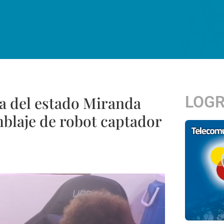
LOG
ia del estado Miranda
mblaje de robot captador