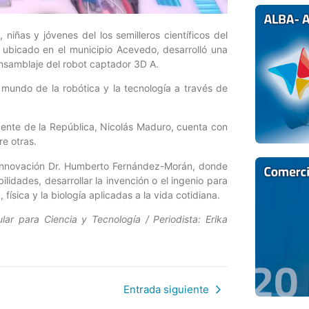
 niñas y jóvenes del los semilleros científicos del
, ubicado en el municipio Acevedo, desarrolló una
nsamblaje del robot captador 3D A.
 mundo de la robótica y la tecnología a través de
dente de la República, Nicolás Maduro, cuenta con
re otras.
 e Innovación Dr. Humberto Fernández-Morán, donde
bilidades, desarrollar la invención o el ingenio para
física y la biología aplicadas a la vida cotidiana.
lar para Ciencia y Tecnología / Periodista: Erika
Entrada siguiente