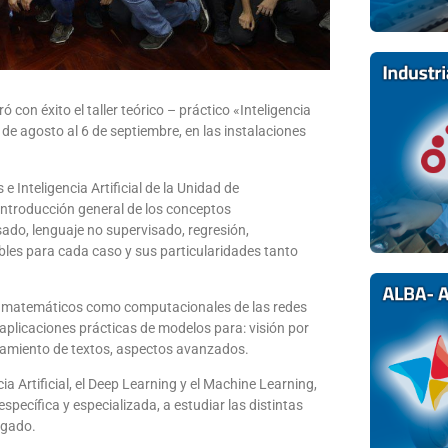
 con éxito el taller teórico – práctico «Inteligencia
 de agosto al 6 de septiembre, en las instalaciones
 Inteligencia Artificial de la Unidad de
introducción general de los conceptos
sado, lenguaje no supervisado, regresión,
bles para cada caso y sus particularidades tanto
to matemáticos como computacionales de las redes
aplicaciones prácticas de modelos para: visión por
amiento de textos, aspectos avanzados.
a Artificial, el Deep Learning y el Machine Learning,
pecífica y especializada, a estudiar las distintas
lgado.