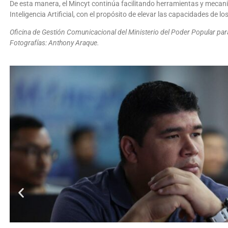
De esta manera, el Mincyt continúa facilitando herramientas y mecan
Inteligencia Artificial, con el propósito de elevar las capacidades de los
Oficina de Gestión Comunicacional del Ministerio del Poder Popular para
Fotografías: Anthony Araque.