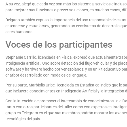
A su vez, alegó que cada vez son más los sistemas, servicios e incluso 
para mejorar sus funciones o prever soluciones, en muchos casos, difíc
Delgado también expuso la importancia del uso responsable de estas te
entenderse y estudiarse», generando un ecosistema de desarrollo que
seres humanos.
Voces de los participantes
Stephanie Carrillo, licenciada en Física, expresó que actualmente trab
inteligencia artificial. Uno sobre detección del flujo vehicular y de pl
software y hardware hecho por venezolanos; y en un kit educativo par
chatbot desarrollado con modelos de lenguaje.
Por su parte, Marbiolis Uribe, licenciada en Estadística indicó que le
que incluyera conocimientos en Inteligencia Artificial y la integración 
Con la intención de promover el intercambio de conocimientos, la difu
tanto con otros participantes del taller como con expertos en Inteligenc
grupo en Telegram en el que sus miembros podrán mostrar los avances
tecnológico del país.