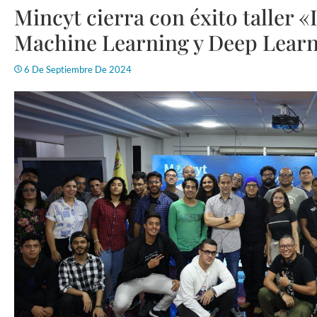
Mincyt cierra con éxito taller «I
Machine Learning y Deep Lear
6 De Septiembre De 2024