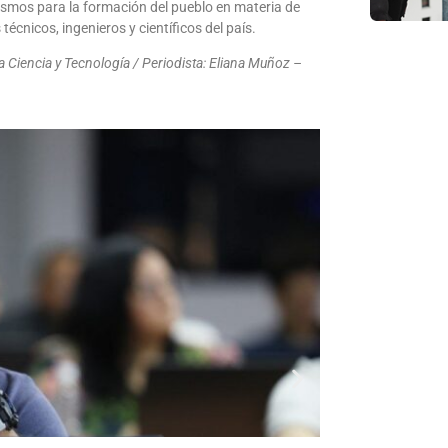
ismos para la formación del pueblo en materia de
 técnicos, ingenieros y científicos del país.
 Ciencia y Tecnología / Periodista: Eliana Muñoz –