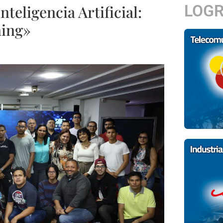
LOG
nteligencia Artificial:
ning»