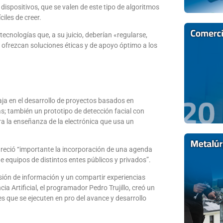
dispositivos, que se valen de este tipo de algoritmos
iles de creer.
cnologías que, a su juicio, deberían «regularse,
 ofrezcan soluciones éticas y de apoyo óptimo a los
aja en el desarrollo de proyectos basados en
acas; también un prototipo de detección facial con
a la enseñanza de la electrónica que usa un
 pareció “importante la incorporación de una agenda
de equipos de distintos entes públicos y privados”.
sión de información y un compartir experiencias
ia Artificial, el programador Pedro Trujillo, creó un
 que se ejecuten en pro del avance y desarrollo