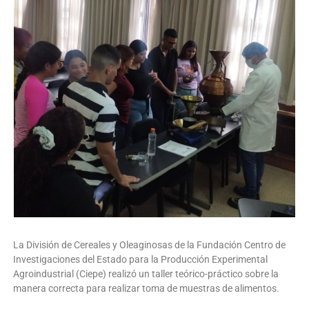
La División de Cereales y Oleaginosas de la Fundación Centro de
Investigaciones del Estado para la Producción Experimental
Agroindustrial (Ciepe) realizó un taller teórico-práctico sobre la
manera correcta para realizar toma de muestras de alimentos.