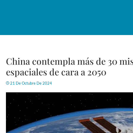
China contempla más de 30 misi
espaciales de cara a 2050
21 De Octubre De 2024