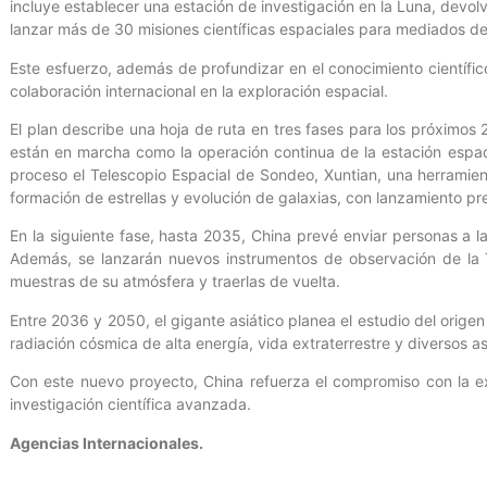
incluye establecer una estación de investigación en la Luna, devol
lanzar más de 30 misiones científicas espaciales para mediados de 
Este esfuerzo, además de profundizar en el conocimiento científi
colaboración internacional en la exploración espacial.
El plan describe una hoja de ruta en tres fases para los próximos
están en marcha como la operación continua de la estación espa
proceso el Telescopio Espacial de Sondeo, Xuntian, una herramie
formación de estrellas y evolución de galaxias, con lanzamiento pr
En la siguiente fase, hasta 2035, China prevé enviar personas a l
Además, se lanzarán nuevos instrumentos de observación de la 
muestras de su atmósfera y traerlas de vuelta.
Entre 2036 y 2050, el gigante asiático planea el estudio del origen
radiación cósmica de alta energía, vida extraterrestre y diversos a
Con este nuevo proyecto, China refuerza el compromiso con la ex
investigación científica avanzada.
Agencias Internacionales.