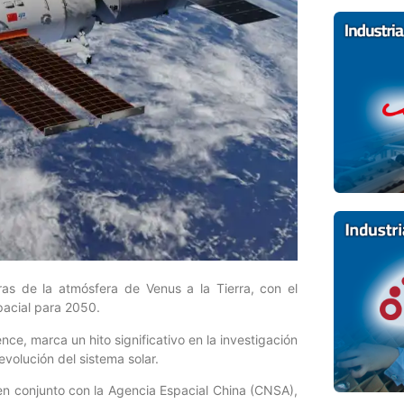
as de la atmósfera de Venus a la Tierra, con el
pacial para 2050.
nce, marca un hito significativo en la investigación
volución del sistema solar.
en conjunto con la Agencia Espacial China (CNSA),