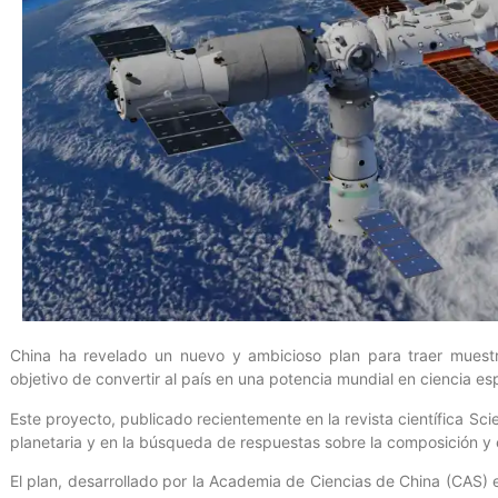
China ha revelado un nuevo y ambicioso plan para traer muestr
objetivo de convertir al país en una potencia mundial en ciencia es
Este proyecto, publicado recientemente en la revista científica Scie
planetaria y en la búsqueda de respuestas sobre la composición y e
El plan, desarrollado por la Academia de Ciencias de China (CAS) 