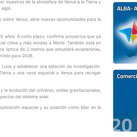
ver muestras de la atmósfera de Venus a la Tierra y
siglo.
co sobre Venus, abre nuevas oportunidades para la
 25 años: A corto plazo, confirma proyectos que ya
cial china y más sondas a Marte. También está en
nta óptica de 2 metros que estudiará exoplanetas,
evisto para 2026.
a Luna y establecer una estación de investigación.
Tierra y una nave espacial a Venus para recoger
 y la evolución del universo, ondas gravitacionales,
spectos del sistema solar.
ploración espacial y su posición como líder en la