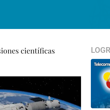
LOG
ones científicas