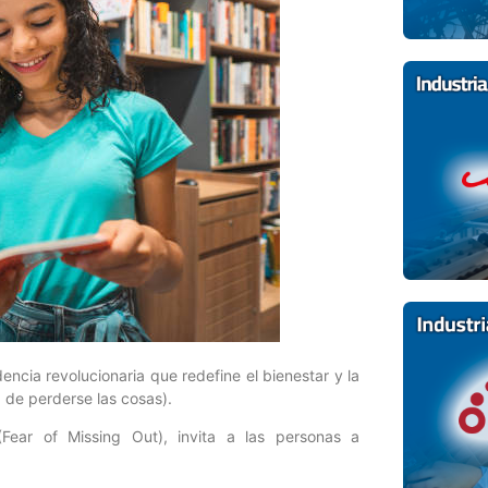
cia revolucionaria que redefine el bienestar y la
a de perderse las cosas).
ear of Missing Out), invita a las personas a