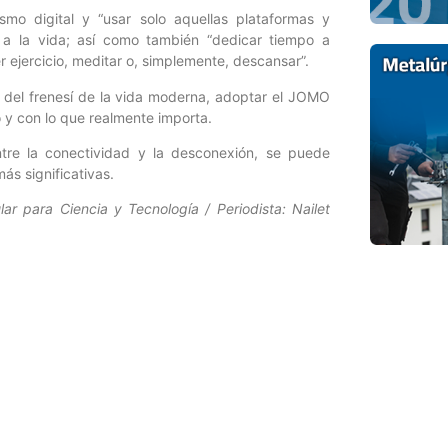
mo digital y “usar solo aquellas plataformas y
 a la vida; así como también “dedicar tiempo a
r ejercicio, meditar o, simplemente, descansar”.
del frenesí de la vida moderna, adoptar el JOMO
y con lo que realmente importa.
entre la conectividad y la desconexión, se puede
ás significativas.
ar para Ciencia y Tecnología / Periodista: Nailet
Entrada siguiente