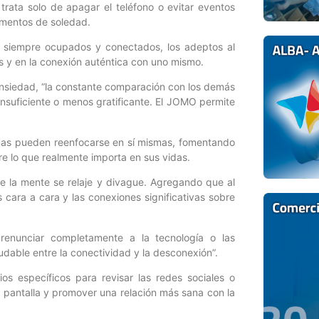
rata solo de apagar el teléfono o evitar eventos
momentos de soledad.
r siempre ocupados y conectados, los adeptos al
as y en la conexión auténtica con uno mismo.
 ansiedad, “la constante comparación con los demás
insuficiente o menos gratificante. El JOMO permite
onas pueden reenfocarse en sí mismas, fomentando
re lo que realmente importa en sus vidas.
ue la mente se relaje y divague. Agregando que al
 cara a cara y las conexiones significativas sobre
renunciar completamente a la tecnología o las
ludable entre la conectividad y la desconexión”.
rios específicos para revisar las redes sociales o
 pantalla y promover una relación más sana con la