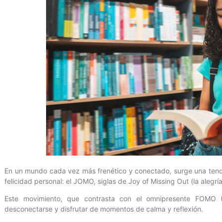
En un mundo cada vez más frenético y conectado, surge una tenden
felicidad personal: el JOMO, siglas de Joy of Missing Out (la alegrí
Este movimiento, que contrasta con el omnipresente FOMO (F
desconectarse y disfrutar de momentos de calma y reflexión.