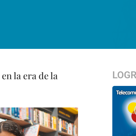
LOG
en la era de la