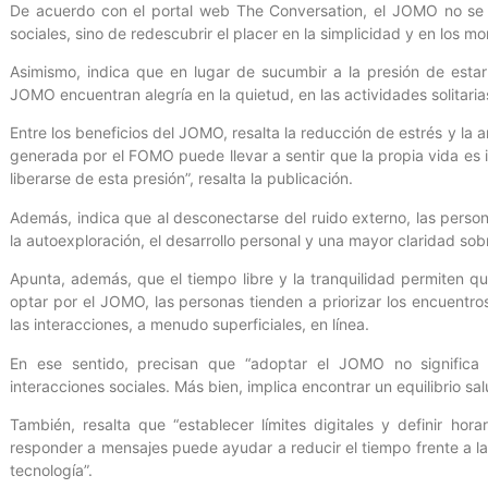
De acuerdo con el portal web The Conversation, el JOMO no se t
sociales, sino de redescubrir el placer en la simplicidad y en los 
Asimismo, indica que en lugar de sucumbir a la presión de esta
JOMO encuentran alegría en la quietud, en las actividades solitari
Entre los beneficios del JOMO, resalta la reducción de estrés y la
generada por el FOMO puede llevar a sentir que la propia vida es 
liberarse de esta presión”, resalta la publicación.
Además, indica que al desconectarse del ruido externo, las pers
la autoexploración, el desarrollo personal y una mayor claridad sob
Apunta, además, que el tiempo libre y la tranquilidad permiten q
optar por el JOMO, las personas tienden a priorizar los encuentros
las interacciones, a menudo superficiales, en línea.
En ese sentido, precisan que “adoptar el JOMO no significa 
interacciones sociales. Más bien, implica encontrar un equilibrio sa
También, resalta que “establecer límites digitales y definir hora
responder a mensajes puede ayudar a reducir el tiempo frente a la
tecnología”.