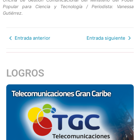
Popular para Ciencia y Tecnología / Periodista: Vanessa
Gutiérrez.
Entrada anterior
Entrada siguiente
LOGROS