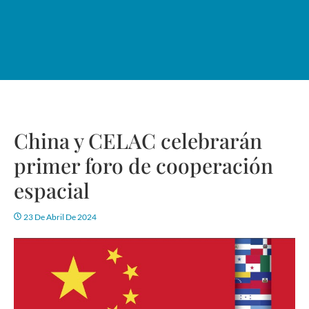
China y CELAC celebrarán
primer foro de cooperación
espacial
23 De Abril De 2024