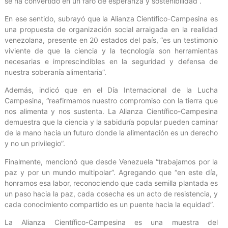
se ha convertido en un faro de esperanza y sostenibilidad”.
En ese sentido, subrayó que la Alianza Científico-Campesina es
una propuesta de organización social arraigada en la realidad
venezolana, presente en 20 estados del país, “es un testimonio
viviente de que la ciencia y la tecnología son herramientas
necesarias e imprescindibles en la seguridad y defensa de
nuestra soberanía alimentaria”.
Además, indicó que en el Día Internacional de la Lucha
Campesina, “reafirmamos nuestro compromiso con la tierra que
nos alimenta y nos sustenta. La Alianza Científico-Campesina
demuestra que la ciencia y la sabiduría popular pueden caminar
de la mano hacia un futuro donde la alimentación es un derecho
y no un privilegio”.
Finalmente, mencionó que desde Venezuela “trabajamos por la
paz y por un mundo multipolar”. Agregando que “en este día,
honramos esa labor, reconociendo que cada semilla plantada es
un paso hacia la paz, cada cosecha es un acto de resistencia, y
cada conocimiento compartido es un puente hacia la equidad”.
La Alianza Científico-Campesina es una muestra del