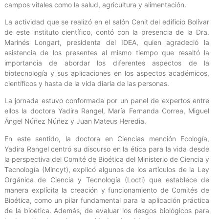
campos vitales como la salud, agricultura y alimentación.
La actividad que se realizó en el salón Cenit del edificio Bolívar
de este instituto científico, contó con la presencia de la Dra.
Marinés Longart, presidenta del IDEA, quien agradeció la
asistencia de los presentes al mismo tiempo que resaltó la
importancia de abordar los diferentes aspectos de la
biotecnología y sus aplicaciones en los aspectos académicos,
científicos y hasta de la vida diaria de las personas.
La jornada estuvo conformada por un panel de expertos entre
ellos la doctora Yadira Rangel, María Fernanda Correa, Miguel
Ángel Núñez Núñez y Juan Mateus Heredia.
En este sentido, la doctora en Ciencias mención Ecología,
Yadira Rangel centró su discurso en la ética para la vida desde
la perspectiva del Comité de Bioética del Ministerio de Ciencia y
Tecnología (Mincyt), explicó algunos de los artículos de la Ley
Orgánica de Ciencia y Tecnología (Locti) que establece de
manera explícita la creación y funcionamiento de Comités de
Bioética, como un pilar fundamental para la aplicación práctica
de la bioética. Además, de evaluar los riesgos biológicos para