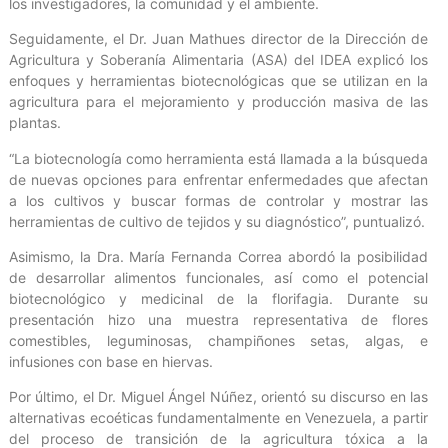
los investigadores, la comunidad y el ambiente.
Seguidamente, el Dr. Juan Mathues director de la Dirección de
Agricultura y Soberanía Alimentaria (ASA) del IDEA explicó los
enfoques y herramientas biotecnológicas que se utilizan en la
agricultura para el mejoramiento y producción masiva de las
plantas.
“La biotecnología como herramienta está llamada a la búsqueda
de nuevas opciones para enfrentar enfermedades que afectan
a los cultivos y buscar formas de controlar y mostrar las
herramientas de cultivo de tejidos y su diagnóstico”, puntualizó.
Asimismo, la Dra. María Fernanda Correa abordó la posibilidad
de desarrollar alimentos funcionales, así como el potencial
biotecnológico y medicinal de la florifagia. Durante su
presentación hizo una muestra representativa de flores
comestibles, leguminosas, champiñones setas, algas, e
infusiones con base en hiervas.
Por último, el Dr. Miguel Ángel Núñez, orientó su discurso en las
alternativas ecoéticas fundamentalmente en Venezuela, a partir
del proceso de transición de la agricultura tóxica a la