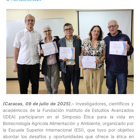
(Caracas, 09 de julio de 2025).-
Investigadores, científicos y
académicos de la Fundación Instituto de Estudios Avanzados
(IDEA) participaron en el Simposio Ética para la vida en
Biotecnología Agrícola Alimentación y Ambiente, organizado por
la Escuela Superior Internacional (ESI), que tuvo por objetivo
abordar los desafíos y oportunidades que ofrece la ética en