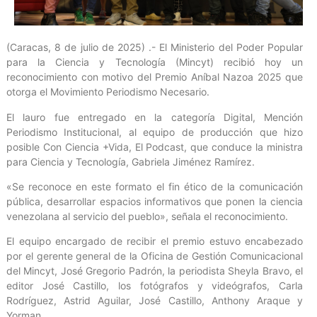
(Caracas, 8 de julio de 2025) .- El Ministerio del Poder Popular
para la Ciencia y Tecnología (Mincyt) recibió hoy un
reconocimiento con motivo del Premio Aníbal Nazoa 2025 que
otorga el Movimiento Periodismo Necesario.
El lauro fue entregado en la categoría Digital, Mención
Periodismo Institucional, al equipo de producción que hizo
posible Con Ciencia +Vida, El Podcast, que conduce la ministra
para Ciencia y Tecnología, Gabriela Jiménez Ramírez.
«Se reconoce en este formato el fin ético de la comunicación
pública, desarrollar espacios informativos que ponen la ciencia
venezolana al servicio del pueblo», señala el reconocimiento.
El equipo encargado de recibir el premio estuvo encabezado
por el gerente general de la Oficina de Gestión Comunicacional
del Mincyt, José Gregorio Padrón, la periodista Sheyla Bravo, el
editor José Castillo, los fotógrafos y videógrafos, Carla
Rodríguez, Astrid Aguilar, José Castillo, Anthony Araque y
Yorman.