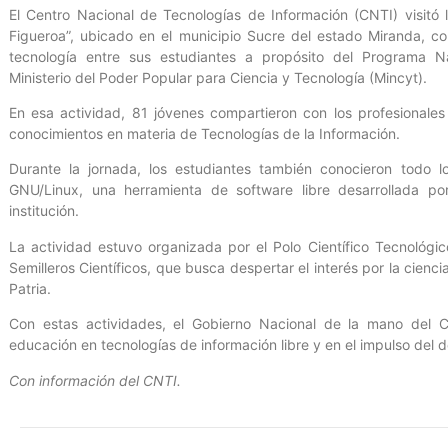
El Centro Nacional de Tecnologías de Información (CNTI) visitó 
Figueroa”, ubicado en el municipio Sucre del estado Miranda, con
tecnología entre sus estudiantes a propósito del Programa Nac
Ministerio del Poder Popular para Ciencia y Tecnología (Mincyt).
En esa actividad, 81 jóvenes compartieron con los profesionales
conocimientos en materia de Tecnologías de la Información.
Durante la jornada, los estudiantes también conocieron todo l
GNU/Linux, una herramienta de software libre desarrollada por
institución.
La actividad estuvo organizada por el Polo Científico Tecnológ
Semilleros Científicos, que busca despertar el interés por la ciencia
Patria.
Con estas actividades, el Gobierno Nacional de la mano del 
educación en tecnologías de información libre y en el impulso del de
Con información del CNTI.