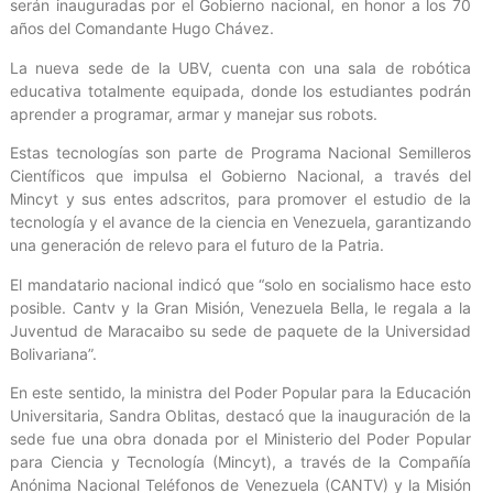
serán inauguradas por el Gobierno nacional, en honor a los 70
años del Comandante Hugo Chávez.
La nueva sede de la UBV, cuenta con una sala de robótica
educativa totalmente equipada, donde los estudiantes podrán
aprender a programar, armar y manejar sus robots.
Estas tecnologías son parte de Programa Nacional Semilleros
Científicos que impulsa el Gobierno Nacional, a través del
Mincyt y sus entes adscritos, para promover el estudio de la
tecnología y el avance de la ciencia en Venezuela, garantizando
una generación de relevo para el futuro de la Patria.
El mandatario nacional indicó que “solo en socialismo hace esto
posible. Cantv y la Gran Misión, Venezuela Bella, le regala a la
Juventud de Maracaibo su sede de paquete de la Universidad
Bolivariana”.
En este sentido, la ministra del Poder Popular para la Educación
Universitaria, Sandra Oblitas, destacó que la inauguración de la
sede fue una obra donada por el Ministerio del Poder Popular
para Ciencia y Tecnología (Mincyt), a través de la Compañía
Anónima Nacional Teléfonos de Venezuela (CANTV) y la Misión