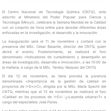
El Centro Nacional de Tecnología Química (CNTQ), ente
adscrito al Ministerio del Poder Popular para Ciencia y
Tecnología (Mincyt), celebrara la Semana Mundial de la Calidad
con un conjunto de foros online para abordar diferentes áreas
enfocadas en la investigación, el desarrollo y la innovación.
La inauguración será el 11 de noviembre y contará con la
presencia del MSc. César Basante, director del CNTQ, quien
abrirá el evento. Posteriormente, se realizará el foro
denominado «Indicadores de cumplimiento y desempeño en
áreas de investigación, desarrollo e innovación», a las 10:00 de
la mañana, a cargo de la MSc. Yarelsy Vásquez del CNTQ.
El día 12 de noviembre, se tiene prevista la ponencia
denominada «Importancia de la gestión de calidad en
proyectos de I+D+i+C», dirigida por la MSc. María Specht del
CNTQ; mientras que el 13 de noviembre se realizará el foro
«Calidad en los procesos de I+D+i :¿»Leyenda urbana»?» a
cargo del especialista José Flores.
Los foros online continuarán el 14 de noviembre con la ponencia