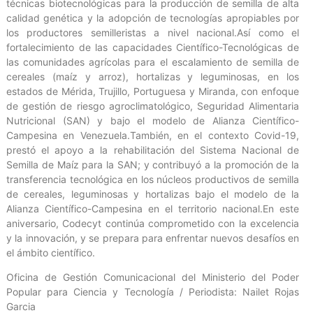
técnicas biotecnológicas para la producción de semilla de alta
calidad genética y la adopción de tecnologías apropiables por
los productores semilleristas a nivel nacional.Así como el
fortalecimiento de las capacidades Científico-Tecnológicas de
las comunidades agrícolas para el escalamiento de semilla de
cereales (maíz y arroz), hortalizas y leguminosas, en los
estados de Mérida, Trujillo, Portuguesa y Miranda, con enfoque
de gestión de riesgo agroclimatológico, Seguridad Alimentaria
Nutricional (SAN) y bajo el modelo de Alianza Científico-
Campesina en Venezuela.También, en el contexto Covid-19,
prestó el apoyo a la rehabilitación del Sistema Nacional de
Semilla de Maíz para la SAN; y contribuyó a la promoción de la
transferencia tecnológica en los núcleos productivos de semilla
de cereales, leguminosas y hortalizas bajo el modelo de la
Alianza Científico-Campesina en el territorio nacional.En este
aniversario, Codecyt continúa comprometido con la excelencia
y la innovación, y se prepara para enfrentar nuevos desafíos en
el ámbito científico.
Oficina de Gestión Comunicacional del Ministerio del Poder
Popular para Ciencia y Tecnología / Periodista: Nailet Rojas
Garcia