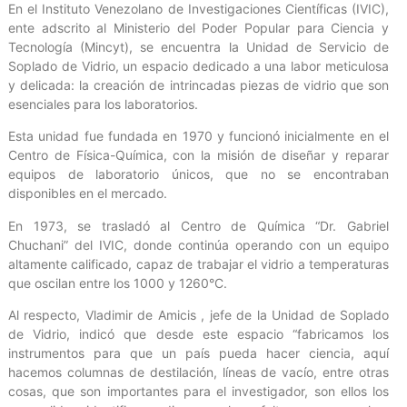
En el Instituto Venezolano de Investigaciones Científicas (IVIC),
ente adscrito al Ministerio del Poder Popular para Ciencia y
Tecnología (Mincyt), se encuentra la Unidad de Servicio de
Soplado de Vidrio, un espacio dedicado a una labor meticulosa
y delicada: la creación de intrincadas piezas de vidrio que son
esenciales para los laboratorios.
Esta unidad fue fundada en 1970 y funcionó inicialmente en el
Centro de Física-Química, con la misión de diseñar y reparar
equipos de laboratorio únicos, que no se encontraban
disponibles en el mercado.
En 1973, se trasladó al Centro de Química “Dr. Gabriel
Chuchani” del IVIC, donde continúa operando con un equipo
altamente calificado, capaz de trabajar el vidrio a temperaturas
que oscilan entre los 1000 y 1260°C.
Al respecto, Vladimir de Amicis , jefe de la Unidad de Soplado
de Vidrio, indicó que desde este espacio “fabricamos los
instrumentos para que un país pueda hacer ciencia, aquí
hacemos columnas de destilación, líneas de vacío, entre otras
cosas, que son importantes para el investigador, son ellos los