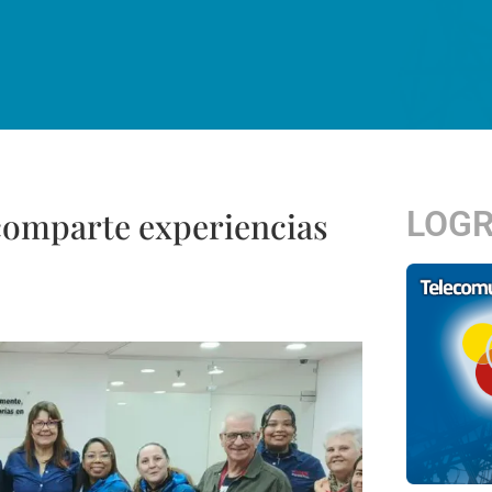
LOG
comparte experiencias