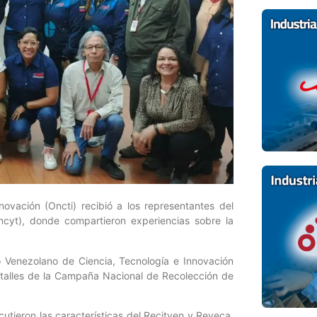
novación (Oncti) recibió a los representantes del
incyt), donde compartieron experiencias sobre la
ro Venezolano de Ciencia, Tecnología e Innovación
etalles de la Campaña Nacional de Recolección de
cutieron las características del Recitven y Reveca,