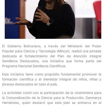
El Gobierno Bolivariano, a través del Ministerio del Poder
Popular para Ciencia y Tecnología (Mincyt), realizó una jornada
dedicada al fortalecimiento del Plan de Atención Integral
Semilleros Destacados, una iniciativa que forma parte del
Programa Nacional Semilleros Científicos.
Esta iniciativa tiene como propósito fundamental promover la
formación científica y el bienestar integral de niños, niñas y
jóvenes destacados en todo el país.
La actividad contó con la participación de la viceministra para
la Comunalización de la Ciencia para la Producción, Danmarys
Hernández, quien destacó que este plan se enmarca en el