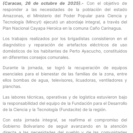
(Caracas, 26 de octubre de 2025).-
Con el objetivo de
responder a las necesidades de la población del estado
Amazonas, el Ministerio del Poder Popular para Ciencia y
Tecnología (Mincyt) ejecutó un abordaje integral, a través del
Plan Nacional Cayapa Heroica en la comuna Caño Carinagua.
Los trabajos realizados por los brigadistas consistieron en el
diagnóstico y reparación de artefactos eléctricos de uso
domésticos de los habitantes de Perto Ayacucho, constituidos
en diferentes consejos comunales.
Durante la jornada, se logró la recuperación de equipos
esenciales para el bienestar de las familias de la zona, entre
ellos bombas de agua, televisores, licuadoras, ventiladores y
planchas.
Las labores técnicas, operativas y de logística estuvieron bajo
la responsabilidad del equipo de la Fundación para el Desarrollo
de la Ciencia y la Tecnología (Fundacite) de la región.
Con esta jornada integral, se reafirma el compromiso del
Gobierno Bolivariano de seguir avanzando en la atención
directa a las necesidades del pueblo y de las comunidades