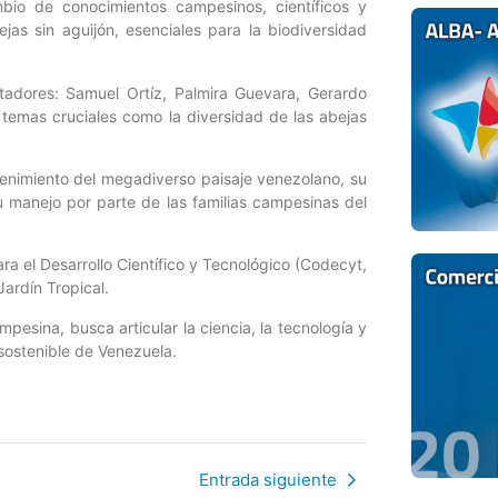
bio de conocimientos campesinos, científicos y
jas sin aguijón, esenciales para la biodiversidad
tadores: Samuel Ortíz, Palmira Guevara, Gerardo
 temas cruciales como la diversidad de las abejas
tenimiento del megadiverso paisaje venezolano, su
u manejo por parte de las familias campesinas del
a el Desarrollo Científico y Tecnológico (Codecyt,
Jardín Tropical.
mpesina, busca articular la ciencia, la tecnología y
sostenible de Venezuela.
Entrada siguiente