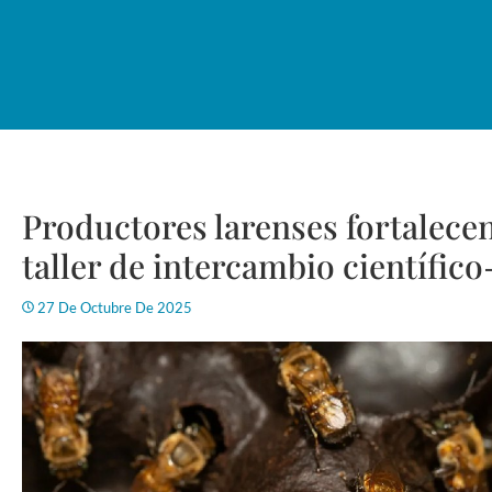
Productores larenses fortalece
taller de intercambio científic
27 De Octubre De 2025