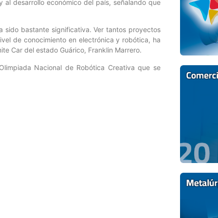
y al desarrollo económico del país, señalando que
 sido bastante significativa. Ver tantos proyectos
ivel de conocimiento en electrónica y robótica, ha
mite Car del estado Guárico, Franklin Marrero.
 Olimpiada Nacional de Robótica Creativa que se