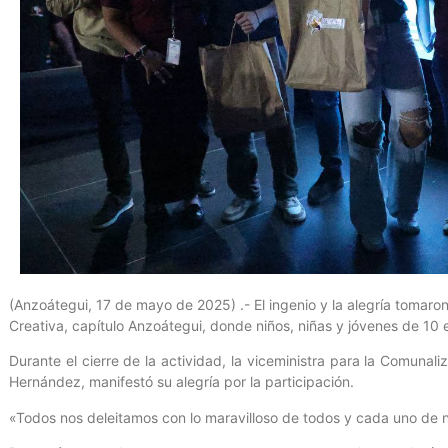
(Anzoátegui, 17 de mayo de 2025) .- El ingenio y la alegría tomaron
Creativa, capítulo Anzoátegui, donde niños, niñas y jóvenes de 10
Durante el cierre de la actividad, la viceministra para la Comunal
Hernández, manifestó su alegría por la participación.
«Todos nos deleitamos con lo maravilloso de todos y cada uno de nu