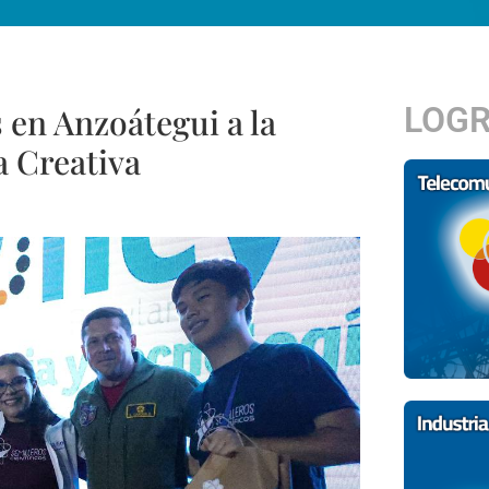
LOG
 en Anzoátegui a la
a Creativa