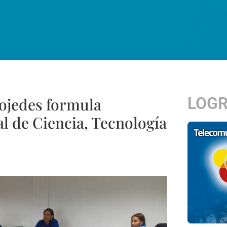
LOG
Cojedes formula
l de Ciencia, Tecnología