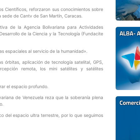
s Científicos, reforzaron sus conocimientos sobre
 la sede de Cantv de San Martín, Caracas.
utiva de la Agencia Bolivariana para Actividades
Desarrollo de la Ciencia y la Tecnología (Fundacite
as espaciales al servicio de la humanidad».
s órbitas, aplicación de tecnología satelital, GPS,
rcepción remota, los mini satélites y satélites
orar el espacio profundo.
ivariana de Venezuela reza que la soberanía plena
o.
 del espacio ultra terrestre, por lo que seguimos