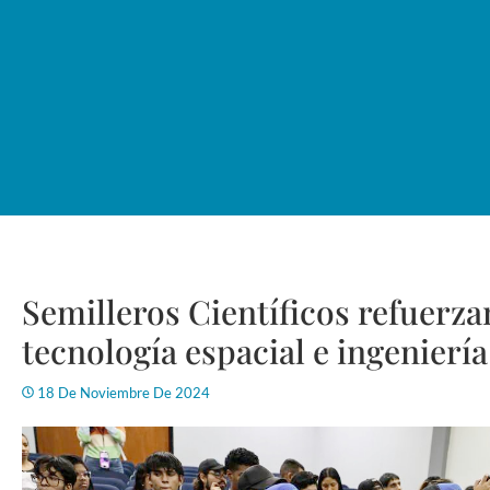
Semilleros Científicos refuerz
tecnología espacial e ingenierí
18 De Noviembre De 2024