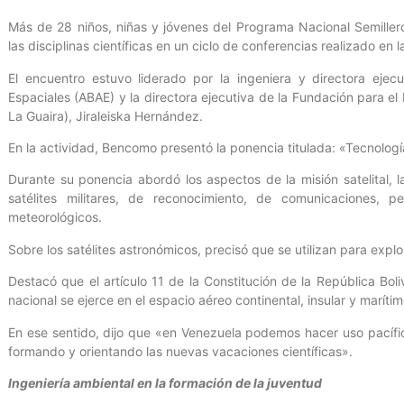
Más de 28 niños, niñas y jóvenes del Programa Nacional Semillero
las disciplinas científicas en un ciclo de conferencias realizado en
El encuentro estuvo liderado por la ingeniera y directora ejec
Espaciales (ABAE) y la directora ejecutiva de la Fundación para el 
La Guaira), Jiraleiska Hernández.
En la actividad, Bencomo presentó la ponencia titulada: «Tecnologí
Durante su ponencia abordó los aspectos de la misión satelital, la
satélites militares, de reconocimiento, de comunicaciones, pe
meteorológicos.
Sobre los satélites astronómicos, precisó que se utilizan para expl
Destacó que el artículo 11 de la Constitución de la República Bol
nacional se ejerce en el espacio aéreo continental, insular y marítim
En ese sentido, dijo que «en Venezuela podemos hacer uso pacífico
formando y orientando las nuevas vacaciones científicas».
Ingeniería ambiental en la formación de la juventud