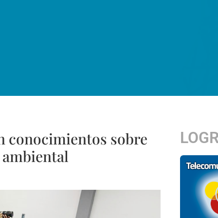
LOG
an conocimientos sobre
a ambiental