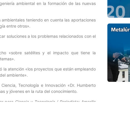
ingeniería ambiental en la formación de las nuevas
as ambientales teniendo en cuenta las aportaciones
gía entre otros».
ar soluciones a los problemas relacionados con el
cho «sobre satélites y el impacto que tiene la
 temas».
amó la atención «los proyectos que están empleando
 del ambiente».
n Ciencia, Tecnología e Innovación «Dr. Humberto
as y jóvenes en la ruta del conocimiento.
r para Ciencia y Tecnología / Periodista: Amarilis