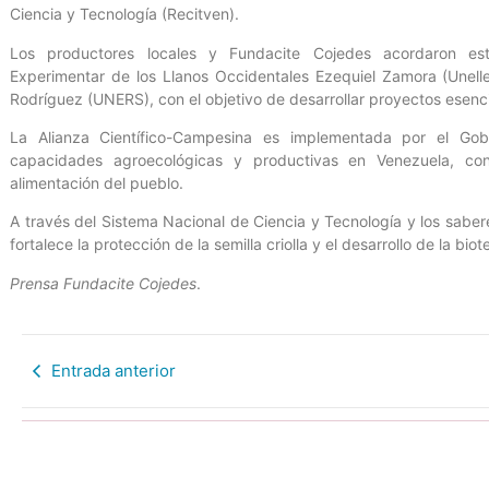
Ciencia y Tecnología (Recitven).
Los productores locales y Fundacite Cojedes acordaron est
Experimentar de los Llanos Occidentales Ezequiel Zamora (Unell
Rodríguez (UNERS), con el objetivo de desarrollar proyectos esenci
La Alianza Científico-Campesina es implementada por el Gobi
capacidades agroecológicas y productivas en Venezuela, con
alimentación del pueblo.
A través del Sistema Nacional de Ciencia y Tecnología y los sab
fortalece la protección de la semilla criolla y el desarrollo de la bio
Prensa Fundacite Cojedes
.
Entrada anterior