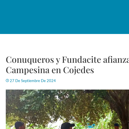
Conuqueros y Fundacite afianza
Campesina en Cojedes
27 De Septiembre De 2024