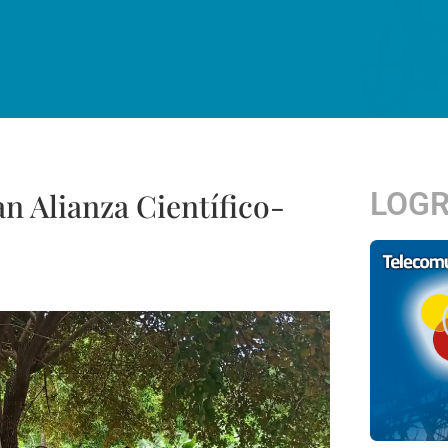
LOG
n Alianza Científico-