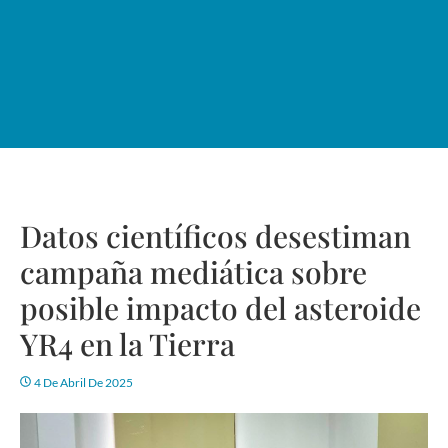
Datos científicos desestiman
campaña mediática sobre
posible impacto del asteroide
YR4 en la Tierra
4 De Abril De 2025