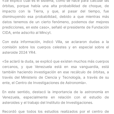
«Se explicó cuál es el sistema, cómo se hace para calcular las
órbitas, porque había una alta probabilidad de choque, de
impacto con la Tierra, y que, al pasar del tiempo, fue
disminuyendo esa probabilidad, debido a que mientras más
datos tenemos de un cierto fenómeno, podemos dar mejores
predicciones, en este caso», señaló el presidente de Fundación
CIDA, ente adscrito al Mincyt.
Con esta información, indicó Villa, se aclararon dudas a la
comisión sobre los cuerpos celestes y en especial sobre el
asteroide 2024 YR4.
«Se aclaró la duda, se explicó que existen muchos más cuerpos
cercanos, y que Venezuela está en esa vanguardia, está
también haciendo investigación en ese recálculo de órbitas, a
través del Ministerio de Ciencia y Tecnología, a través de su
ente, el Centro de Investigaciones de Astronomía».
En este sentido, destacó la importancia de la astronomía en
Venezuela, especialmente en relación con el estudio de
asteroides y el trabajo del Instituto de Investigaciones.
Recordó que todos los estudios realizados por el centro de