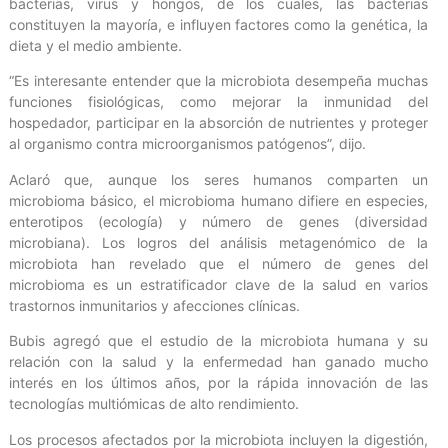
bacterias, virus y hongos, de los cuales, las bacterias
constituyen la mayoría, e influyen factores como la genética, la
dieta y el medio ambiente.
“Es interesante entender que la microbiota desempeña muchas
funciones fisiológicas, como mejorar la inmunidad del
hospedador, participar en la absorción de nutrientes y proteger
al organismo contra microorganismos patógenos”, dijo.
Aclaró que, aunque los seres humanos comparten un
microbioma básico, el microbioma humano difiere en especies,
enterotipos (ecología) y número de genes (diversidad
microbiana). Los logros del análisis metagenómico de la
microbiota han revelado que el número de genes del
microbioma es un estratificador clave de la salud en varios
trastornos inmunitarios y afecciones clínicas.
Bubis agregó que el estudio de la microbiota humana y su
relación con la salud y la enfermedad han ganado mucho
interés en los últimos años, por la rápida innovación de las
tecnologías multiómicas de alto rendimiento.
Los procesos afectados por la microbiota incluyen la digestión,