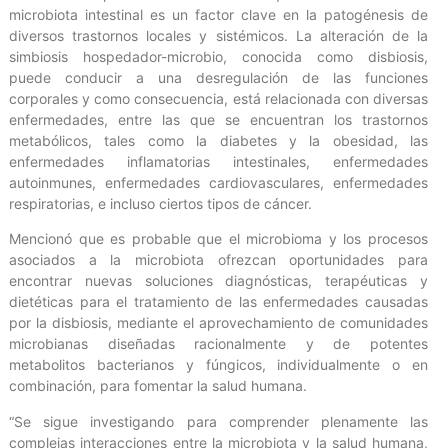
microbiota intestinal es un factor clave en la patogénesis de
diversos trastornos locales y sistémicos. La alteración de la
simbiosis hospedador-microbio, conocida como disbiosis,
puede conducir a una desregulación de las funciones
corporales y como consecuencia, está relacionada con diversas
enfermedades, entre las que se encuentran los trastornos
metabólicos, tales como la diabetes y la obesidad, las
enfermedades inflamatorias intestinales, enfermedades
autoinmunes, enfermedades cardiovasculares, enfermedades
respiratorias, e incluso ciertos tipos de cáncer.
Mencionó que es probable que el microbioma y los procesos
asociados a la microbiota ofrezcan oportunidades para
encontrar nuevas soluciones diagnósticas, terapéuticas y
dietéticas para el tratamiento de las enfermedades causadas
por la disbiosis, mediante el aprovechamiento de comunidades
microbianas diseñadas racionalmente y de potentes
metabolitos bacterianos y fúngicos, individualmente o en
combinación, para fomentar la salud humana.
“Se sigue investigando para comprender plenamente las
complejas interacciones entre la microbiota y la salud humana,