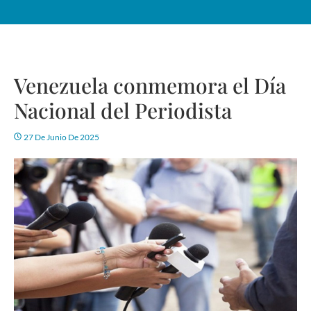
Venezuela conmemora el Día
Nacional del Periodista
27 De Junio De 2025