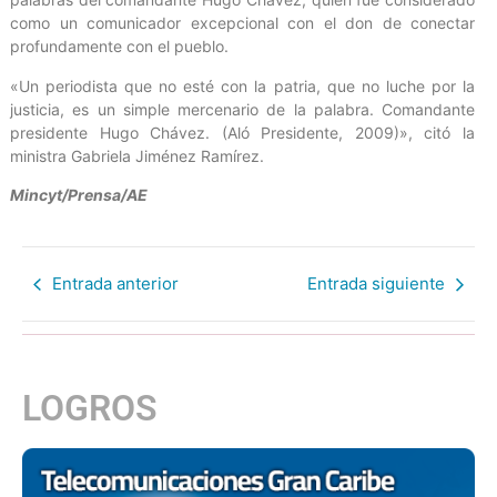
como un comunicador excepcional con el don de conectar
profundamente con el pueblo.
«Un periodista que no esté con la patria, que no luche por la
justicia, es un simple mercenario de la palabra. Comandante
presidente Hugo Chávez. (Aló Presidente, 2009)», citó la
ministra Gabriela Jiménez Ramírez.
Mincyt/Prensa/AE
Entrada anterior
Entrada siguiente
LOGROS