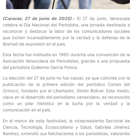
(Caracas, 27 de junio de 2025).-
El 27 de junio, Venezuela
celebra el Día Nacional del Periodista, una jornada destinada a
reconocer y destacar la labor de los comunicadores sociales
que luchan incansablemente por la verdad y la defensa de la
libertad de expresión en el país.
Esta fecha fue instituida en 1965 durante una convención de la
Asociación Venezolana de Periodistas, gracias a una propuesta
del periodista Guillermo García Ponce.
La elección del 27 de junio no fue casual, ya que coincide con la
publicación de la primera edición del periódico Correo del
Orinoco, fundado por el Libertador, Simón Bolívar. Este medio,
clave en el desarrollo del periodismo venezolano, es reconocido
como un pilar histórico en la lucha por la verdad y la
comunicación en el país.
En el marco de esta festividad, la vicepresidenta Sectorial de
Ciencia, Tecnología, Ecosocialismo y Salud, Gabriela Jiménez
Ramírez, extendió sus felicitaciones a los periodistas, valorando