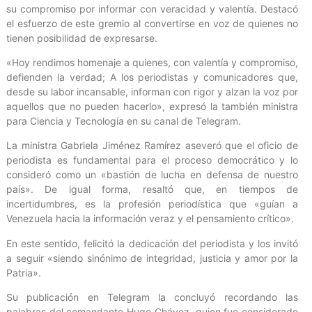
su compromiso por informar con veracidad y valentía. Destacó
el esfuerzo de este gremio al convertirse en voz de quienes no
tienen posibilidad de expresarse.
«Hoy rendimos homenaje a quienes, con valentía y compromiso,
defienden la verdad; A los periodistas y comunicadores que,
desde su labor incansable, informan con rigor y alzan la voz por
aquellos que no pueden hacerlo», expresó la también ministra
para Ciencia y Tecnología en su canal de Telegram.
La ministra Gabriela Jiménez Ramírez aseveró que el oficio de
periodista es fundamental para el proceso democrático y lo
consideró como un «bastión de lucha en defensa de nuestro
país». De igual forma, resaltó que, en tiempos de
incertidumbres, es la profesión periodística que «guían a
Venezuela hacia la información veraz y el pensamiento crítico».
En este sentido, felicitó la dedicación del periodista y los invitó
a seguir «siendo sinónimo de integridad, justicia y amor por la
Patria».
Su publicación en Telegram la concluyó recordando las
palabras del comandante Hugo Chávez, quien fue considerado