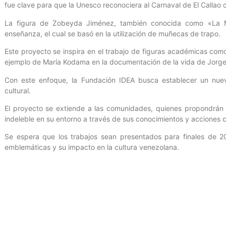
fue clave para que la Unesco reconociera al Carnaval de El Callao
La figura de Zobeyda Jiménez, también conocida como «La 
enseñanza, el cual se basó en la utilización de muñecas de trapo.
Este proyecto se inspira en el trabajo de figuras académicas como
ejemplo de María Kodama en la documentación de la vida de Jorge
Con este enfoque, la Fundación IDEA busca establecer un nue
cultural.
El proyecto se extiende a las comunidades, quienes propondrán
indeleble en su entorno a través de sus conocimientos y acciones c
Se espera que los trabajos sean presentados para finales de 20
emblemáticas y su impacto en la cultura venezolana.
Con información de Prensa Fundación IDEA.
Entrada anterior