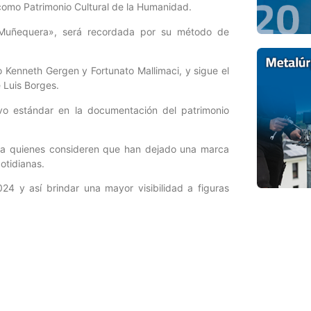
 como Patrimonio Cultural de la Humanidad.
Muñequera», será recordada por su método de
 Kenneth Gergen y Fortunato Mallimaci, y sigue el
 Luis Borges.
vo estándar en la documentación del patrimonio
 a quienes consideren que han dejado una marca
otidianas.
24 y así brindar una mayor visibilidad a figuras
Entrada siguiente