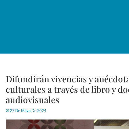
Difundirán vivencias y anécdot
culturales a través de libro y 
audiovisuales
27 De Mayo De 2024