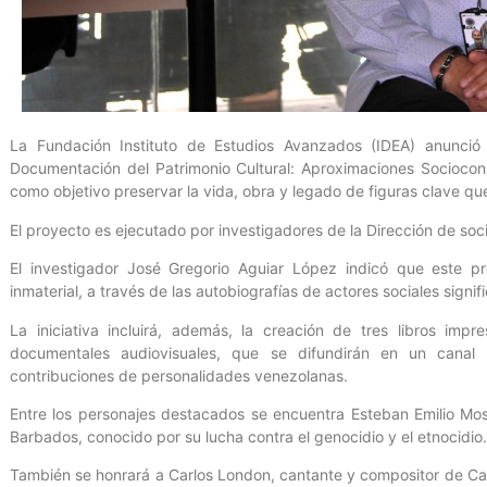
La Fundación Instituto de Estudios Avanzados (IDEA) anunció
Documentación del Patrimonio Cultural: Aproximaciones Sociocons
como objetivo preservar la vida, obra y legado de figuras clave qu
El proyecto es ejecutado por investigadores de la Dirección de soci
El investigador José Gregorio Aguiar López indicó que este pr
inmaterial, a través de las autobiografías de actores sociales signifi
La iniciativa incluirá, además, la creación de tres libros impr
documentales audiovisuales, que se difundirán en un canal
contribuciones de personalidades venezolanas.
Entre los personajes destacados se encuentra Esteban Emilio Mo
Barbados, conocido por su lucha contra el genocidio y el etnocidio.
También se honrará a Carlos London, cantante y compositor de Cali