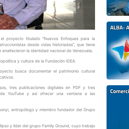
 el proyecto titulado “Nuevos Enfoques para la
truccionistas desde vidas historiadas”, que tiene
e enaltecieron la identidad nacional de Venezuela.
opolítica y cultura de la Fundación IDEA.
oyecto busca documentar el patrimonio cultural
cativos.
esos, tres publicaciones digitales en PDF y tres
 de YouTube y así ofrecer una ventana a las
sonyi, antropólogo y miembro fundador del Grupo
pso y líder del grupo Family Ground, cuyo trabajo