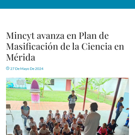
Mincyt avanza en Plan de
Masificación de la Ciencia en
Mérida
27 De Mayo De 2024