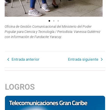
Oficina de Gestión Comunicacional del Ministerio del Poder
Popular para Ciencia y Tecnología / Periodista: Vanessa Gutiérrez
con información de Fundacite Yaracuy.
Entrada anterior
Entrada siguiente
LOGROS