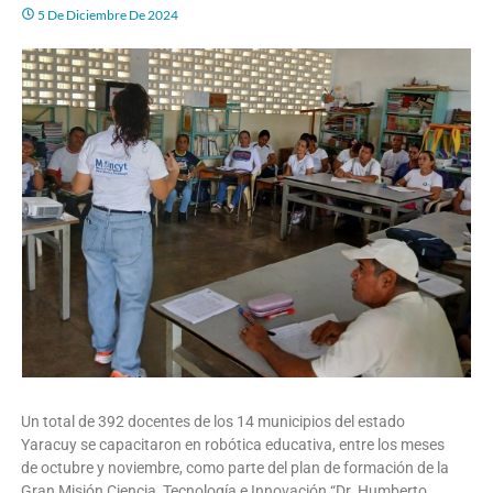
5 De Diciembre De 2024
Un total de 392 docentes de los 14 municipios del estado
Yaracuy se capacitaron en robótica educativa, entre los meses
de octubre y noviembre, como parte del plan de formación de la
Gran Misión Ciencia, Tecnología e Innovación “Dr. Humberto