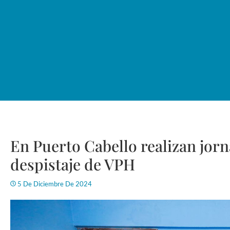
En Puerto Cabello realizan jorn
despistaje de VPH
5 De Diciembre De 2024