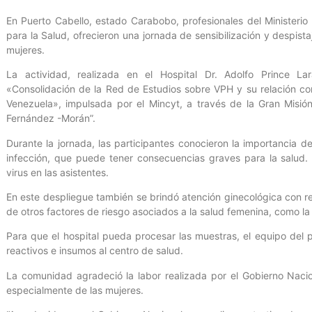
En Puerto Cabello, estado Carabobo, profesionales del Ministerio 
para la Salud, ofrecieron una jornada de sensibilización y despist
mujeres.
La actividad, realizada en el Hospital Dr. Adolfo Prince La
«Consolidación de la Red de Estudios sobre VPH y su relación c
Venezuela», impulsada por el Mincyt, a través de la Gran Misió
Fernández -Morán”.
Durante la jornada, las participantes conocieron la importancia d
infección, que puede tener consecuencias graves para la salud.
virus en las asistentes.
En este despliegue también se brindó atención ginecológica con re
de otros factores de riesgo asociados a la salud femenina, como la síf
Para que el hospital pueda procesar las muestras, el equipo del 
reactivos e insumos al centro de salud.
La comunidad agradeció la labor realizada por el Gobierno Nacio
especialmente de las mujeres.