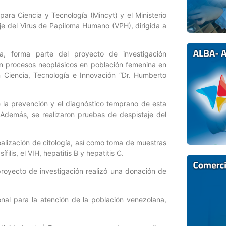
para Ciencia y Tecnología (Mincyt) y el Ministerio
aje del Virus de Papiloma Humano (VPH), dirigida a
ra, forma parte del proyecto de investigación
on procesos neoplásicos en población femenina en
n Ciencia, Tecnología e Innovación “Dr. Humberto
e la prevención y el diagnóstico temprano de esta
 Además, se realizaron pruebas de despistaje del
alización de citología, así como toma de muestras
ilis, el VIH, hepatitis B y hepatitis C.
proyecto de investigación realizó una donación de
nal para la atención de la población venezolana,