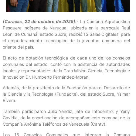
(Caracas, 22 de octubre de 2025).-
La Comuna Agroturística
Pesquera Indígena de Nurucual, ubicada en la parroquia Raúl
Leoni de Cumaná, estado Sucre, recibió 15 Salas Digitales, para
el empoderamiento tecnológico de la juventud comunera del
oriente del país.
El acto de dotación tecnológica de cada uno de los consejos
comunales del estado, contó con la asistencia de autoridades
locales y representantes de la Gran Misión Ciencia, Tecnología e
Innovación Dr. Humberto Fernández-Morán.
Además, de la presidenta de la Fundación para el Desarrollo de
la Ciencia y la Tecnología (Fundacite), del estado Sucre, Ysimar
Rivera.
También participaron Julio Yendiz, jefe de Infocentro, y Yerly
Gavidia, de la coordinación de acompañamiento comunal de la
Compañía Anónima Teléfonos de Venezuela (Cantv).
Los 15 Consejos Comunales que integran la Comuna