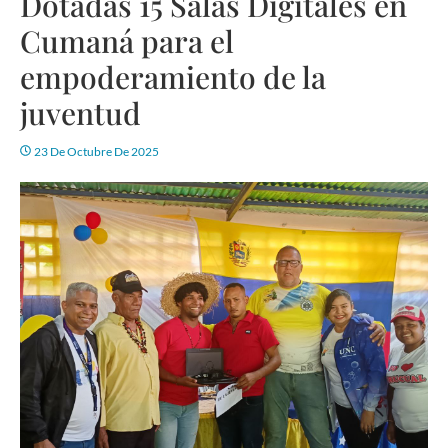
Dotadas 15 Salas Digitales en
Cumaná para el
empoderamiento de la
juventud
23 De Octubre De 2025