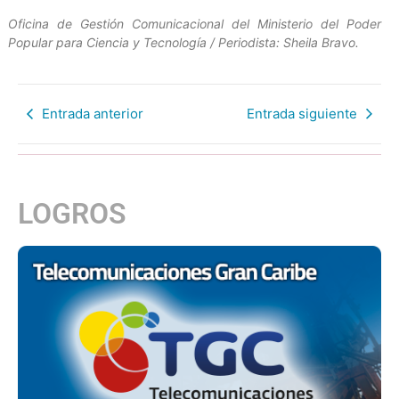
Oficina de Gestión Comunicacional del Ministerio del Poder
Popular para Ciencia y Tecnología / Periodista: Sheila Bravo.
Entrada anterior
Entrada siguiente
LOGROS