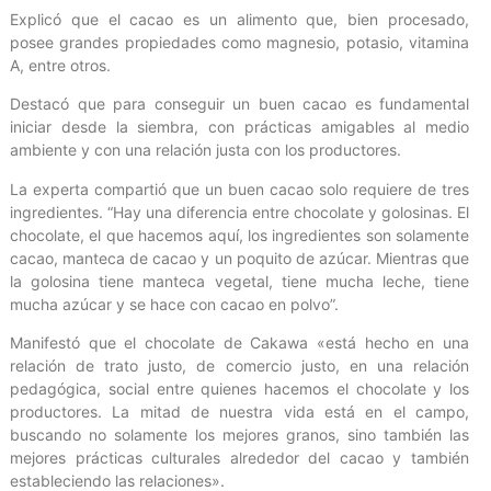
Explicó que el cacao es un alimento que, bien procesado,
posee grandes propiedades como magnesio, potasio, vitamina
A, entre otros.
Destacó que para conseguir un buen cacao es fundamental
iniciar desde la siembra, con prácticas amigables al medio
ambiente y con una relación justa con los productores.
La experta compartió que un buen cacao solo requiere de tres
ingredientes. “Hay una diferencia entre chocolate y golosinas. El
chocolate, el que hacemos aquí, los ingredientes son solamente
cacao, manteca de cacao y un poquito de azúcar. Mientras que
la golosina tiene manteca vegetal, tiene mucha leche, tiene
mucha azúcar y se hace con cacao en polvo”.
Manifestó que el chocolate de Cakawa «está hecho en una
relación de trato justo, de comercio justo, en una relación
pedagógica, social entre quienes hacemos el chocolate y los
productores. La mitad de nuestra vida está en el campo,
buscando no solamente los mejores granos, sino también las
mejores prácticas culturales alrededor del cacao y también
estableciendo las relaciones».