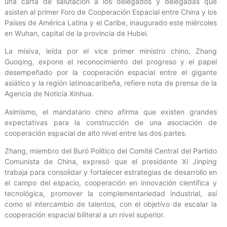
una carta de salutación a los delegados y delegadas que
asisten al primer Foro de Cooperación Espacial entre China y los
Países de América Latina y el Caribe, inaugurado este miércoles
en Wuhan, capital de la provincia de Hubei.
La misiva, leída por el vice primer ministro chino, Zhang
Guoqing, expone el reconocimiento del progreso y el papel
desempeñado por la cooperación espacial entre el gigante
asiático y la región latinoacaribeña, refiere nota de prensa de la
Agencia de Noticia Xinhua.
Asimismo, el mandatario chino afirma que existen grandes
expectativas para la construcción de una asociación de
cooperación espacial de alto nivel entre las dos partes.
Zhang, miembro del Buró Político del Comité Central del Partido
Comunista de China, expresó que el presidente Xi Jinping
trabaja para consolidar y fortalecer estrategias de desarrollo en
el campo del espacio, cooperación en innovación científica y
tecnológica, promover la complementariedad industrial, así
como el intercambio de talentos, con el objetivo de escalar la
cooperación espacial biliteral a un nivel superior.