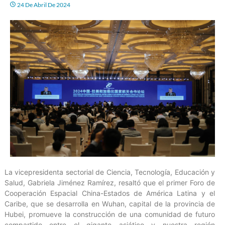
24 De Abril De 2024
La vicepresidenta sectorial de Ciencia, Tecnología, Educación y
Salud, Gabriela Jiménez Ramírez, resaltó que el primer Foro de
Cooperación Espacial China-Estados de América Latina y el
Caribe, que se desarrolla en Wuhan, capital de la provincia de
Hubei, promueve la construcción de una comunidad de futuro
compartido entre el gigante asiático y nuestra región