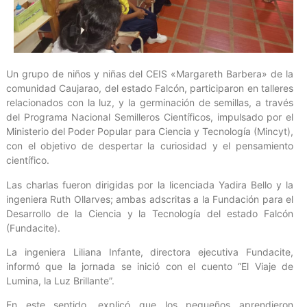
Un grupo de niños y niñas del CEIS «Margareth Barbera» de la
comunidad Caujarao, del estado Falcón, participaron en talleres
relacionados con la luz, y la germinación de semillas, a través
del Programa Nacional Semilleros Científicos, impulsado por el
Ministerio del Poder Popular para Ciencia y Tecnología (Mincyt),
con el objetivo de despertar la curiosidad y el pensamiento
científico.
Las charlas fueron dirigidas por la licenciada Yadira Bello y la
ingeniera Ruth Ollarves; ambas adscritas a la Fundación para el
Desarrollo de la Ciencia y la Tecnología del estado Falcón
(Fundacite).
La ingeniera Liliana Infante, directora ejecutiva Fundacite,
informó que la jornada se inició con el cuento “El Viaje de
Lumina, la Luz Brillante”.
En este sentido, explicó que los pequeños aprendieron