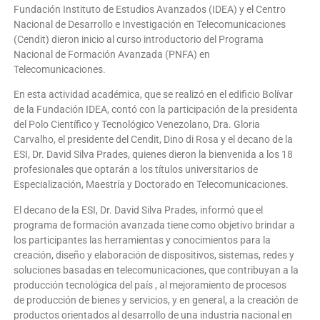
Fundación Instituto de Estudios Avanzados (IDEA) y el Centro
Nacional de Desarrollo e Investigación en Telecomunicaciones
(Cendit) dieron inicio al curso introductorio del Programa
Nacional de Formación Avanzada (PNFA) en
Telecomunicaciones.
En esta actividad académica, que se realizó en el edificio Bolívar
de la Fundación IDEA, contó con la participación de la presidenta
del Polo Científico y Tecnológico Venezolano, Dra. Gloria
Carvalho, el presidente del Cendit, Dino di Rosa y el decano de la
ESI, Dr. David Silva Prades, quienes dieron la bienvenida a los 18
profesionales que optarán a los títulos universitarios de
Especialización, Maestría y Doctorado en Telecomunicaciones.
El decano de la ESI, Dr. David Silva Prades, informó que el
programa de formación avanzada tiene como objetivo brindar a
los participantes las herramientas y conocimientos para la
creación, diseño y elaboración de dispositivos, sistemas, redes y
soluciones basadas en telecomunicaciones, que contribuyan a la
producción tecnológica del país , al mejoramiento de procesos
de producción de bienes y servicios, y en general, a la creación de
productos orientados al desarrollo de una industria nacional en