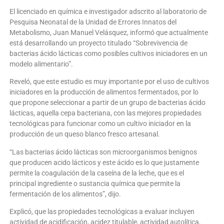
El licenciado en química e investigador adscrito al laboratorio de
Pesquisa Neonatal de la Unidad de Errores Innatos del
Metabolismo, Juan Manuel Velásquez, informó que actualmente
está desarrollando un proyecto titulado “Sobrevivencia de
bacterias ácido lácticas como posibles cultivos iniciadores en un
modelo alimentario”.
Reveló, que este estudio es muy importante por el uso de cultivos
iniciadores en la producción de alimentos fermentados, por lo
que propone seleccionar a partir de un grupo de bacterias ácido
lácticas, aquella cepa bacteriana, con las mejores propiedades
tecnológicas para funcionar como un cultivo iniciador en la
producción de un queso blanco fresco artesanal.
“Las bacterias ácido lácticas son microorganismos benignos
que producen acido lácticos y este ácido es lo que justamente
permite la coagulación de la caseína de la leche, que es el
principal ingrediente o sustancia química que permite la
fermentación de los alimentos”, dijo.
Explicó, que las propiedades tecnológicas a evaluar incluyen
actividad de acidificación, acidez titulable, actividad autolítica,