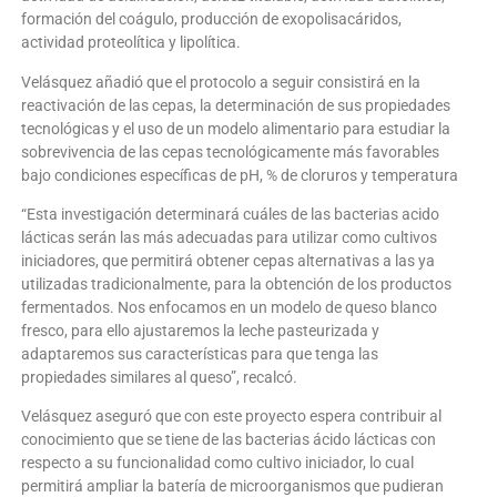
formación del coágulo, producción de exopolisacáridos,
actividad proteolítica y lipolítica.
Velásquez añadió que el protocolo a seguir consistirá en la
reactivación de las cepas, la determinación de sus propiedades
tecnológicas y el uso de un modelo alimentario para estudiar la
sobrevivencia de las cepas tecnológicamente más favorables
bajo condiciones específicas de pH, % de cloruros y temperatura
“Esta investigación determinará cuáles de las bacterias acido
lácticas serán las más adecuadas para utilizar como cultivos
iniciadores, que permitirá obtener cepas alternativas a las ya
utilizadas tradicionalmente, para la obtención de los productos
fermentados. Nos enfocamos en un modelo de queso blanco
fresco, para ello ajustaremos la leche pasteurizada y
adaptaremos sus características para que tenga las
propiedades similares al queso”, recalcó.
Velásquez aseguró que con este proyecto espera contribuir al
conocimiento que se tiene de las bacterias ácido lácticas con
respecto a su funcionalidad como cultivo iniciador, lo cual
permitirá ampliar la batería de microorganismos que pudieran