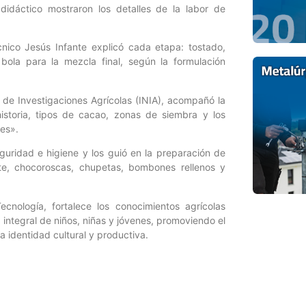
 didáctico mostraron los detalles de la labor de
cnico Jesús Infante explicó cada etapa: tostado,
 bola para la mezcla final, según la formulación
al de Investigaciones Agrícolas (INIA), acompañó la
historia, tipos de cacao, zonas de siembra y los
ses».
guridad e higiene y los guió en la preparación de
te, chocoroscas, chupetas, bombones rellenos y
ecnología, fortalece los conocimientos agrícolas
integral de niños, niñas y jóvenes, promoviendo el
 identidad cultural y productiva.