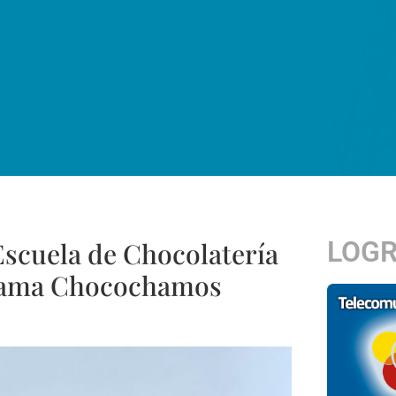
LOG
Escuela de Chocolatería
grama Chocochamos