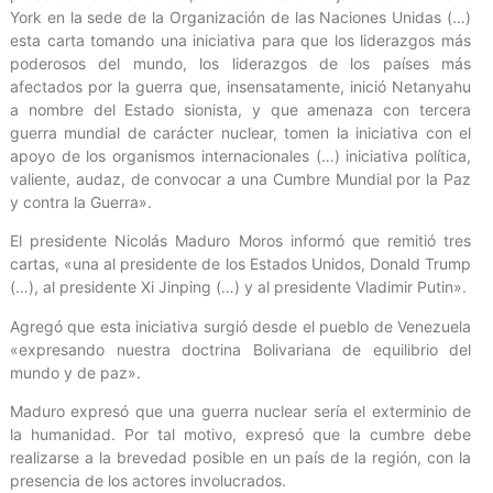
York en la sede de la Organización de las Naciones Unidas (…)
esta carta tomando una iniciativa para que los liderazgos más
poderosos del mundo, los liderazgos de los países más
afectados por la guerra que, insensatamente, inició Netanyahu
a nombre del Estado sionista, y que amenaza con tercera
guerra mundial de carácter nuclear, tomen la iniciativa con el
apoyo de los organismos internacionales (…) iniciativa política,
valiente, audaz, de convocar a una Cumbre Mundial por la Paz
y contra la Guerra».
El presidente Nicolás Maduro Moros informó que remitió tres
cartas, «una al presidente de los Estados Unidos, Donald Trump
(…), al presidente Xi Jinping (…) y al presidente Vladimir Putin».
Agregó que esta iniciativa surgió desde el pueblo de Venezuela
«expresando nuestra doctrina Bolivariana de equilibrio del
mundo y de paz».
Maduro expresó que una guerra nuclear sería el exterminio de
la humanidad. Por tal motivo, expresó que la cumbre debe
realizarse a la brevedad posible en un país de la región, con la
presencia de los actores involucrados.