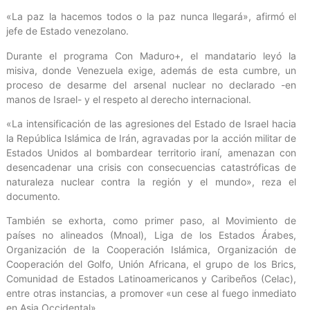
«La paz la hacemos todos o la paz nunca llegará», afirmó el
jefe de Estado venezolano.
Durante el programa Con Maduro+, el mandatario leyó la
misiva, donde Venezuela exige, además de esta cumbre, un
proceso de desarme del arsenal nuclear no declarado -en
manos de Israel- y el respeto al derecho internacional.
«La intensificación de las agresiones del Estado de Israel hacia
la República Islámica de Irán, agravadas por la acción militar de
Estados Unidos al bombardear territorio iraní, amenazan con
desencadenar una crisis con consecuencias catastróficas de
naturaleza nuclear contra la región y el mundo», reza el
documento.
También se exhorta, como primer paso, al Movimiento de
países no alineados (Mnoal), Liga de los Estados Árabes,
Organización de la Cooperación Islámica, Organización de
Cooperación del Golfo, Unión Africana, el grupo de los Brics,
Comunidad de Estados Latinoamericanos y Caribeños (Celac),
entre otras instancias, a promover «un cese al fuego inmediato
en Asia Occidental».