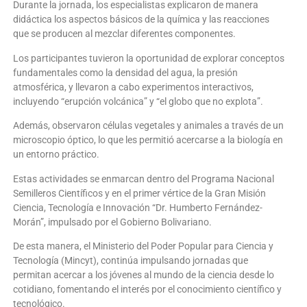
Durante la jornada, los especialistas explicaron de manera
didáctica los aspectos básicos de la química y las reacciones
que se producen al mezclar diferentes componentes.
Los participantes tuvieron la oportunidad de explorar conceptos
fundamentales como la densidad del agua, la presión
atmosférica, y llevaron a cabo experimentos interactivos,
incluyendo “erupción volcánica” y “el globo que no explota”.
Además, observaron células vegetales y animales a través de un
microscopio óptico, lo que les permitió acercarse a la biología en
un entorno práctico.
Estas actividades se enmarcan dentro del Programa Nacional
Semilleros Científicos y en el primer vértice de la Gran Misión
Ciencia, Tecnología e Innovación “Dr. Humberto Fernández-
Morán”, impulsado por el Gobierno Bolivariano.
De esta manera, el Ministerio del Poder Popular para Ciencia y
Tecnología (Mincyt), continúa impulsando jornadas que
permitan acercar a los jóvenes al mundo de la ciencia desde lo
cotidiano, fomentando el interés por el conocimiento científico y
tecnológico.