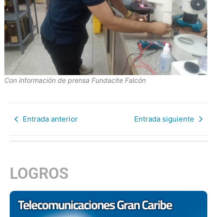
Con información de prensa Fundacite Falcón
Entrada anterior
Entrada siguiente
LOGROS