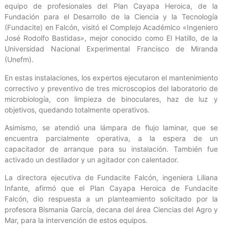
equipo de profesionales del Plan Cayapa Heroica, de la
Fundación para el Desarrollo de la Ciencia y la Tecnología
(Fundacite) en Falcón, visitó el Complejo Académico «Ingeniero
José Rodolfo Bastidas», mejor conocido como El Hatillo, de la
Universidad Nacional Experimental Francisco de Miranda
(Unefm).
En estas instalaciones, los expertos ejecutaron el mantenimiento
correctivo y preventivo de tres microscopios del laboratorio de
microbiología, con limpieza de binoculares, haz de luz y
objetivos, quedando totalmente operativos.
Asimismo, se atendió una lámpara de flujo laminar, que se
encuentra parcialmente operativa, a la espera de un
capacitador de arranque para su instalación. También fue
activado un destilador y un agitador con calentador.
La directora ejecutiva de Fundacite Falcón, ingeniera Liliana
Infante, afirmó que el Plan Cayapa Heroica de Fundacite
Falcón, dio respuesta a un planteamiento solicitado por la
profesora Bismania García, decana del área Ciencias del Agro y
Mar, para la intervención de estos equipos.