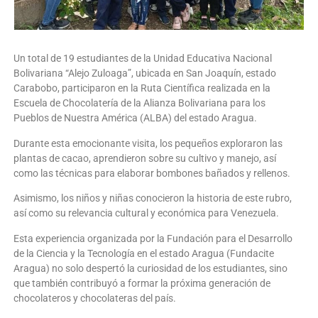
Un total de 19 estudiantes de la Unidad Educativa Nacional
Bolivariana “Alejo Zuloaga”, ubicada en San Joaquín, estado
Carabobo, participaron en la Ruta Científica realizada en la
Escuela de Chocolatería de la Alianza Bolivariana para los
Pueblos de Nuestra América (ALBA) del estado Aragua.
Durante esta emocionante visita, los pequeños exploraron las
plantas de cacao, aprendieron sobre su cultivo y manejo, así
como las técnicas para elaborar bombones bañados y rellenos.
Asimismo, los niños y niñas conocieron la historia de este rubro,
así como su relevancia cultural y económica para Venezuela.
Esta experiencia organizada por la Fundación para el Desarrollo
de la Ciencia y la Tecnología en el estado Aragua (Fundacite
Aragua) no solo despertó la curiosidad de los estudiantes, sino
que también contribuyó a formar la próxima generación de
chocolateros y chocolateras del país.