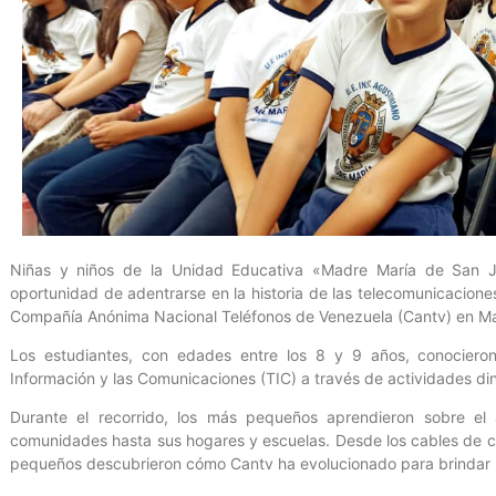
Niñas y niños de la Unidad Educativa «Madre María de San Jo
oportunidad de adentrarse en la historia de las telecomunicaciones
Compañía Anónima Nacional Teléfonos de Venezuela (Cantv) en M
Los estudiantes, con edades entre los 8 y 9 años, conociero
Información y las Comunicaciones (TIC) a través de actividades di
Durante el recorrido, los más pequeños aprendieron sobre el
comunidades hasta sus hogares y escuelas. Desde los cables de co
pequeños descubrieron cómo Cantv ha evolucionado para brindar se