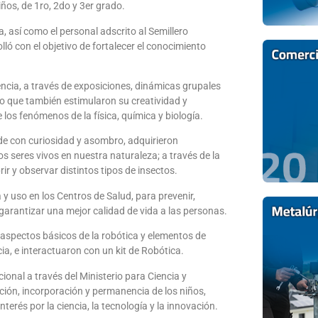
iños, de 1ro, 2do y 3er grado.
a, así como el personal adscrito al Semillero
lló con el objetivo de fortalecer el conocimiento
encia, a través de exposiciones, dinámicas grupales
no que también estimularon su creatividad y
os fenómenos de la física, química y biología.
de con curiosidad y asombro, adquirieron
s seres vivos en nuestra naturaleza; a través de la
ir y observar distintos tipos de insectos.
 uso en los Centros de Salud, para prevenir,
garantizar una mejor calidad de vida a las personas.
 aspectos básicos de la robótica y elementos de
ia, e interactuaron con un kit de Robótica.
onal a través del Ministerio para Ciencia y
ción, incorporación y permanencia de los niños,
terés por la ciencia, la tecnología y la innovación.